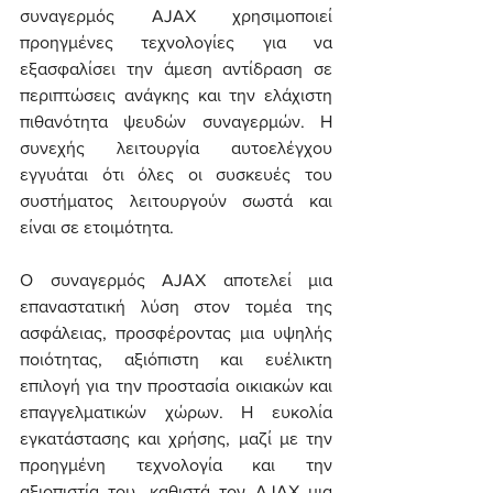
συναγερμός AJAX χρησιμοποιεί 
προηγμένες τεχνολογίες για να 
εξασφαλίσει την άμεση αντίδραση σε 
περιπτώσεις ανάγκης και την ελάχιστη 
πιθανότητα ψευδών συναγερμών. Η 
συνεχής λειτουργία αυτοελέγχου 
εγγυάται ότι όλες οι συσκευές του 
συστήματος λειτουργούν σωστά και 
είναι σε ετοιμότητα.
Ο συναγερμός AJAX αποτελεί μια 
επαναστατική λύση στον τομέα της 
ασφάλειας, προσφέροντας μια υψηλής 
ποιότητας, αξιόπιστη και ευέλικτη 
επιλογή για την προστασία οικιακών και 
επαγγελματικών χώρων. Η ευκολία 
εγκατάστασης και χρήσης, μαζί με την 
προηγμένη τεχνολογία και την 
αξιοπιστία του, καθιστά τον AJAX μια 