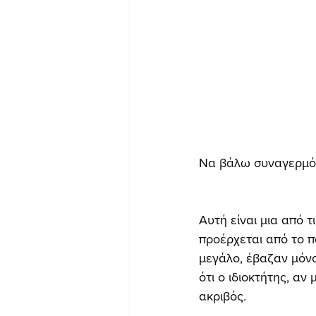
Να βάλω συναγερμό 
Αυτή είναι μια από τ
προέρχεται από το 
μεγάλο, έβαζαν μόνο
ότι ο ιδιοκτήτης, αν
ακριβός.