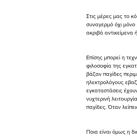
Στις μέρες μας το κ
συναγερμό όχι μόνο 
ακριβά αντικείμενα 
Επίσης μπορεί η τεχ
φιλοσοφία της εγκατ
βάζαν παγίδες περιμ
ηλεκτρολόγους εβαζα
εγκαταστάσεις έχουν
νυχτερινή λειτουργία
παγίδες. Όταν λείπε
Ποια είναι όμως η δ