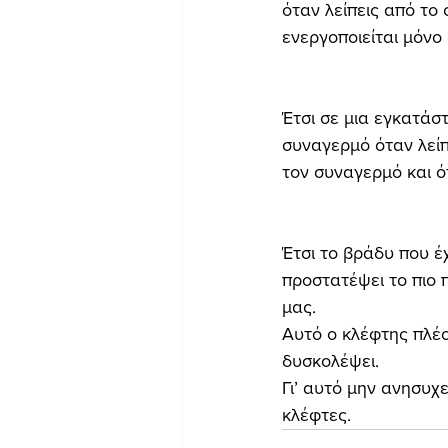
όταν λείπεις από το 
ενεργοποιείται μόνο 
Έτσι σε μια εγκατάσ
συναγερμό όταν λείπ
τον συναγερμό και ό
Έτσι το βράδυ που έ
προστατέψει το πιο 
μας.
Αυτό ο κλέφτης πλέον
δυσκολέψει.
Γι’ αυτό μην ανησυχε
κλέφτες.