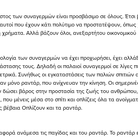
όστος των συναγερμών είναι προσβάσιμο σε όλους. Έτσι
αυτοί που έχουν κάτι πολύτιμο να προστατέψουν, όπως
ή χρήματα. Αλλά βάζουν όλοι, ανεξαρτήτου οικονομικού 
νολογία των συναγερμών να έχει προχωρήσει, έχει αλλάξ
άστασης τους. Δηλαδή οι παλαιοί συναγερμοί σε λίγες π
ετρικά. Συνήθως οι εγκαταστάσεις των παλιών σπιτιών 
ν μόνο ραντάρ, που ανίχνευαν την κίνηση. Οι σημερινέ
 δώσει βάρος στην προστασία της ζωής του ανθρώπου, 
, που μένεις μέσα στο σπίτι και οπλίζεις όλα τα ανοίγματ
ις βέβαια Οπλίζουν και τα ραντάρ.
ιαφορά ανάμεσα τις παγίδας και του ραντάρ. Το ραντάρ ε