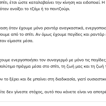
σπίτι, έτσι ώστε καταλαβαίνει την κίνηση και ειδοποιεί. Η
όταν ανοίξει το τζάμι ή το παντζούρι.
ταση όταν έχουμε μόνο ραντάρ αναγκαστικά, ενεργοποιο
ουμε από το σπίτι. Αν όμως έχουμε παγίδες και ραντάρ
ταν είμαστε μέσα.
χουμε ενεργοποιήσει τον συναγερμό με μόνο τις παγίδες
πολύτιμο πράγμα μέσα στο σπίτι, τη ζωή μας και τη ζωή 
 το ξέρει και δε μπαίνει στη διαδικασία, γιατί ουσιαστι
ίτε δεν γίνεστε στόχος, αυτό που κάνετε είναι να αποτρ