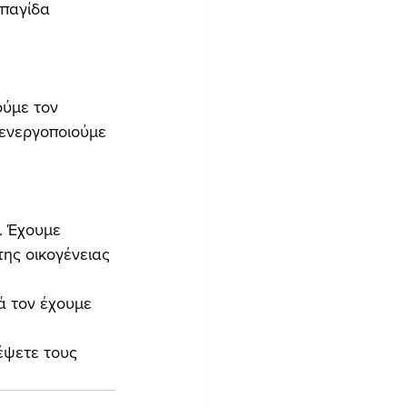
 παγίδα 
ύμε τον 
 ενεργοποιούμε 
. Έχουμε 
της οικογένειας 
κά τον έχουμε 
έψετε τους 