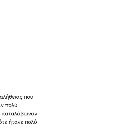
 αλήθειας που 
ν πολύ 
ς καταλάβαιναν 
τότε ήτανε πολύ 