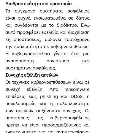
Διαδραστικότητα και προστασία
Τα σύγχρονα συστήματα ασφάλειας 
είναι συχνά ενσωματωμένα σε δίκτυα 
και συνδέονται με το διαδίκτυο. Ενώ 
αυτό προσφέρει ευελιξία και διαχείριση 
εξ αποστάσεως, αυξάνει ταυτόχρονα 
την ευάλωτότητα σε κυβερνοεπιθέσεις. 
Η κυβερνοασφάλεια γίνεται έτσι μια 
αναπόσπαστη συνιστώσα των 
συστημάτων ασφάλειας.
Συνεχής εξέλιξη απειλών
Οι τεχνικές κυβερνοεπιθέσεων είναι σε 
συνεχή εξέλιξη. Από ransomware 
επιθέσεις έως phishing και DDoS, η 
ποικιλομορφία και η πολυπλοκότητα 
των απειλών αυξάνονται συνεχώς. Οι 
απαντήσεις της κυβερνοασφάλειας 
πρέπει να είναι προσαρμοζόμενες και 
ενημερωμένες για να αντιμετωπίσουν 