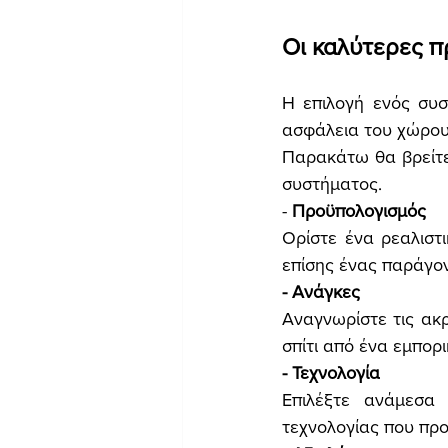
Οι καλύτερες π
Η επιλογή ενός συσ
ασφάλεια του χώρου 
Παρακάτω θα βρείτε 
συστήματος.
-
 Προϋπολογισμός
Ορίστε ένα ρεαλιστι
επίσης ένας παράγον
- Ανάγκες
Αναγνωρίστε τις ακρ
σπίτι από ένα εμπορικ
- Τεχνολογία
Επιλέξτε ανάμεσα 
τεχνολογίας που προτι