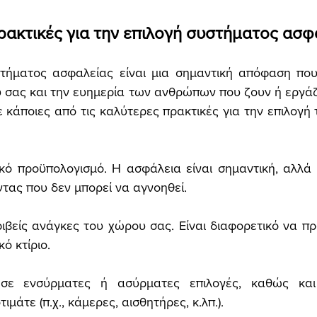
ρακτικές για την επιλογή συστήματος ασφ
τήματος ασφαλείας είναι μια σημαντική απόφαση που 
σας και την ευημερία των ανθρώπων που ζουν ή εργάζο
κάποιες από τις καλύτερες πρακτικές για την επιλογή 
κό προϋπολογισμό. Η ασφάλεια είναι σημαντική, αλλά τ
τας που δεν μπορεί να αγνοηθεί.
ιβείς ανάγκες του χώρου σας. Είναι διαφορετικό να πρ
ό κτίριο.
σε ενσύρματες ή ασύρματες επιλογές, καθώς και 
μάτε (π.χ., κάμερες, αισθητήρες, κ.λπ.).