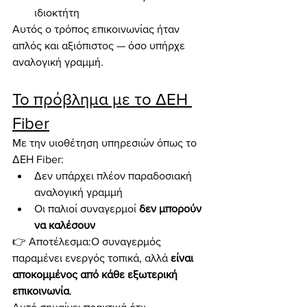
ιδιοκτήτη
Αυτός ο τρόπος επικοινωνίας ήταν 
απλός και αξιόπιστος — όσο υπήρχε 
αναλογική γραμμή.
Το πρόβλημα με το ΔΕΗ 
Fiber
Με την υιοθέτηση υπηρεσιών όπως το 
ΔΕΗ Fiber:
Δεν υπάρχει πλέον παραδοσιακή 
αναλογική γραμμή
Οι παλιοί συναγερμοί 
δεν μπορούν 
να καλέσουν
👉 Αποτέλεσμα:Ο συναγερμός 
παραμένει ενεργός τοπικά, αλλά 
είναι 
αποκομμένος από κάθε εξωτερική 
επικοινωνία
.